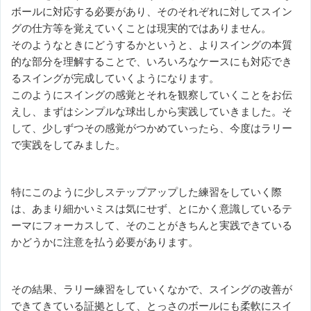
ボールに対応する必要があり、そのそれぞれに対してスイン
グの仕方等を覚えていくことは現実的ではありません。
そのようなときにどうするかというと、よりスイングの本質
的な部分を理解することで、いろいろなケースにも対応でき
るスイングが完成していくようになります。
このようにスイングの感覚とそれを観察していくことをお伝
えし、まずはシンプルな球出しから実践していきました。そ
して、少しずつその感覚がつかめていったら、今度はラリー
で実践をしてみました。
特にこのように少しステップアップした練習をしていく際
は、あまり細かいミスは気にせず、とにかく意識しているテ
ーマにフォーカスして、そのことがきちんと実践できている
かどうかに注意を払う必要があります。
その結果、ラリー練習をしていくなかで、スイングの改善が
できてきている証拠として、とっさのボールにも柔軟にスイ