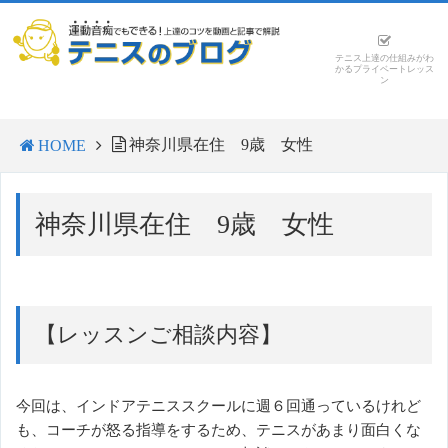
テニス上達の仕組みがわ
かるプライベートレッス
ン
神奈川県在住 9歳 女性
HOME
神奈川県在住 9歳 女性
【レッスンご相談内容】
今回は、インドアテニススクールに週６回通っているけれど
も、コーチが怒る指導をするため、テニスがあまり面白くな