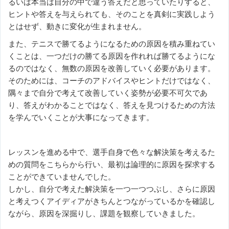
るいは本当は自分の中で違う答えだと思っていたりすると、
ヒントや答えを与えられても、そのことを真剣に実践しよう
とはせず、動きに変化が生まれません。
また、テニスで勝てるようになるための原因を積み重ねてい
くことは、一つだけの勝てる原因を作れれば勝てるようにな
るのではなく、無数の原因を改善していく必要があります。
そのためには、コーチのアドバイスやヒントだけではなく、
隅々まで自分で考えて改善していく姿勢が必要不可欠であ
り、答えがわかることではなく、答えを見つけるための方法
を学んでいくことが大事になってきます。
レッスンを進める中で、選手自身で色々な解決策を考えるた
めの質問をこちらから行い、最初は論理的に原因を探求する
ことができていませんでした。
しかし、自分で考えた解決策を一つ一つつぶし、さらに原因
と考えつくアイディアがきちんとつながっているかを確認し
ながら、原因を深掘りし、課題を観察していきました。