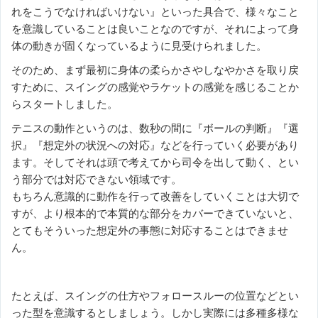
れをこうでなければいけない』といった具合で、様々なこと
を意識していることは良いことなのですが、それによって身
体の動きが固くなっているように見受けられました。
そのため、まず最初に身体の柔らかさやしなやかさを取り戻
すために、スイングの感覚やラケットの感覚を感じることか
らスタートしました。
テニスの動作というのは、数秒の間に『ボールの判断』『選
択』『想定外の状況への対応』などを行っていく必要があり
ます。そしてそれは頭で考えてから司令を出して動く、とい
う部分では対応できない領域です。
もちろん意識的に動作を行って改善をしていくことは大切で
すが、より根本的で本質的な部分をカバーできていないと、
とてもそういった想定外の事態に対応することはできませ
ん。
たとえば、スイングの仕方やフォロースルーの位置などとい
った型を意識するとしましょう。しかし実際には多種多様な