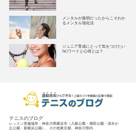
メンタルが激弱だったからこそわか
るメンタル強化法
ジュニア育成にとって気をつけたい
NGワードと心得とは？
テニスのブログ
レッスン実施場所：神奈川県横浜市（入船公園・潮田公園・清水が
丘公園・新横浜公園）、その他東京都、神奈川県内