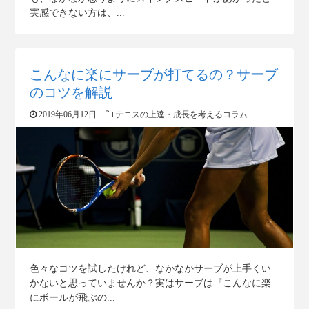
実感できない方は、...
こんなに楽にサーブが打てるの？サーブ
のコツを解説
2019年06月12日
テニスの上達・成長を考えるコラム
色々なコツを試したけれど、なかなかサーブが上手くい
かないと思っていませんか？実はサーブは『こんなに楽
にボールが飛ぶの...