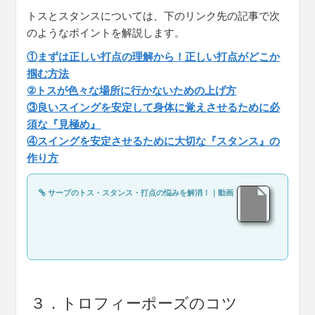
トスとスタンスについては、下のリンク先の記事で次
のようなポイントを解説します。
①まずは正しい打点の理解から！正しい打点がどこか
掴む方法
②トスが色々な場所に行かないための上げ方
③良いスイングを安定して身体に覚えさせるために必
須な『見極め』
④スイングを安定させるために大切な『スタンス』の
作り方
サーブのトス・スタンス・打点の悩みを解消！｜動画
３．トロフィーポーズのコツ