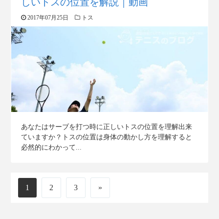
しいトスの位置を解説｜動画
2017年07月25日
トス
あなたはサーブを打つ時に正しいトスの位置を理解出来
ていますか？トスの位置は身体の動かし方を理解すると
必然的にわかって...
1
2
3
»