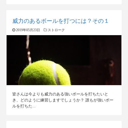
威力のあるボールを打つには？その１
2019年05月23日
ストローク
皆さんは今よりも威力のある強いボールを打ちたいと
き、どのように練習しますでしょうか？ 誰もが強いボー
ルを打ちた...