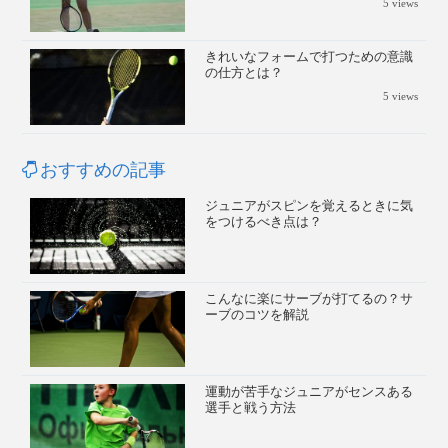
5
views
きれいなフォームで打つための意識
の仕方とは？
5
views
おすすめの記事
ジュニアがスピンを覚えるときに気
をつけるべき点は？
こんなに楽にサーブが打てるの？サ
ーブのコツを解説
運動が苦手なジュニアがセンスある
選手と戦う方法