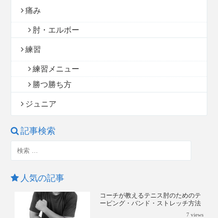
痛み
肘・エルボー
練習
練習メニュー
勝つ勝ち方
ジュニア
記事検索
人気の記事
コーチが教えるテニス肘のためのテ
ーピング・バンド・ストレッチ方法
7
views