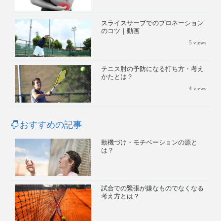
スライスサーブでのプロネーション
のコツ｜動画
5
views
テニス肘の予防になる打ち方・考え
かたとは？
4
views
おすすめの記事
動機づけ・モチベーションの源と
は？
試合での緊張が嫌なものでなくなる
考え方とは？