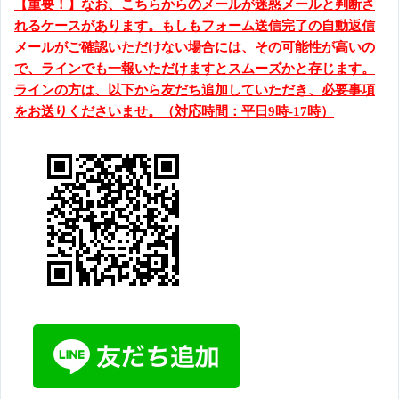
【重要！】なお、こちらからのメールが迷惑メールと判断さ
れるケースがあります。もしもフォーム送信完了の自動返信
メールがご確認いただけない場合には、その可能性が高いの
で、ラインでも一報いただけますとスムーズかと存じます。
ラインの方は、以下から友だち追加していただき、必要事項
をお送りくださいませ。（対応時間：平日9時-17時）