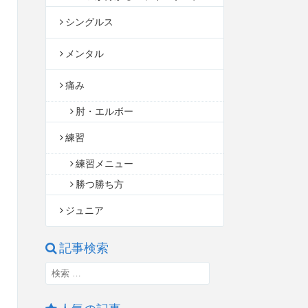
シングルス
メンタル
痛み
肘・エルボー
練習
練習メニュー
勝つ勝ち方
ジュニア
記事検索