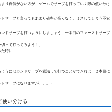
あまり自信がない方が、ゲームでサーブを打っていく際の使い分け
ンドサーブと言ってもあまり確率が高くなく、ミスしてしまう不安
カンドサーブを打つようにしましょう。一本目のファーストサーブ
い切って打ってみよう！』
った時に
るようにセカンドサーブを意識して打つことができれば、２本目に
。
ンドサーブになりますが。。。）
て使い分ける