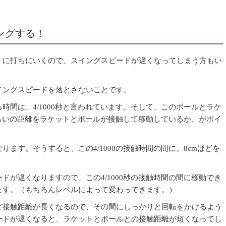
ングする！
』に打ちにいくので、スイングスピードが遅くなってしまう方もい
イングスピードを落とさないことです。
時間は、4/1000秒と言われています。そして、このボールとラケ
れくらいの距離をラケットとボールが接触して移動しているか、がポイ
ます。そうすると、この4/1000の接触時間の間に、8cmほどを
ドが遅くなりますので、この4/1000秒の接触時間の間に移動でき
ます。（もちろんレベルによって変わってきます。）
ど接触距離が長くなるので、その間にしっかりと回転をかけるよう
ードが遅くなると、ラケットとボールとの接触距離が短くなってし