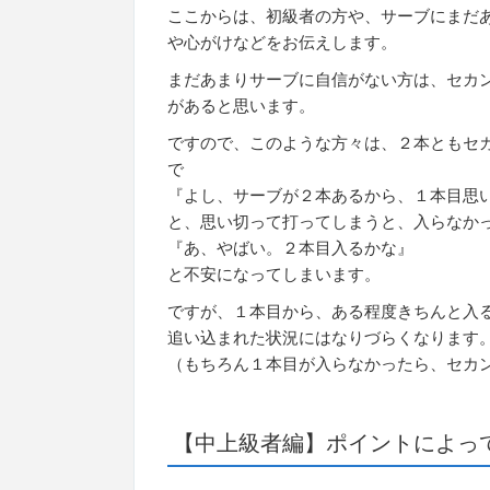
ここからは、初級者の方や、サーブにまだ
や心がけなどをお伝えします。
まだあまりサーブに自信がない方は、セカ
があると思います。
ですので、このような方々は、２本ともセ
で
『よし、サーブが２本あるから、１本目思
と、思い切って打ってしまうと、入らなか
『あ、やばい。２本目入るかな』
と不安になってしまいます。
ですが、１本目から、ある程度きちんと入
追い込まれた状況にはなりづらくなります
（もちろん１本目が入らなかったら、セカ
【中上級者編】ポイントによっ