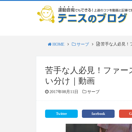
苦手な人必見！
HOME
サーブ
苦手な人必見！ファー
い分け｜動画
2017年08月11日
サーブ
Twitter
facebook
G