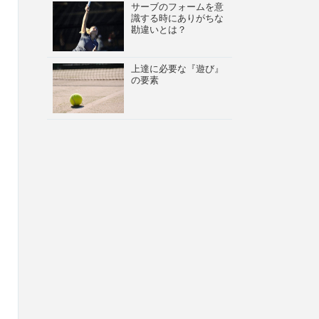
サーブのフォームを意
識する時にありがちな
勘違いとは？
上達に必要な『遊び』
の要素