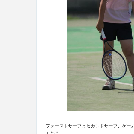
ファーストサーブとセカンドサーブ、ゲー
んか？