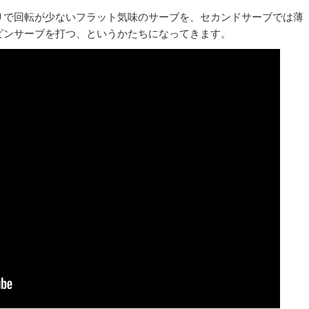
りで回転が少ないフラット気味のサーブを、セカンドサーブでは薄
ピンサーブを打つ、というかたちになってきます。