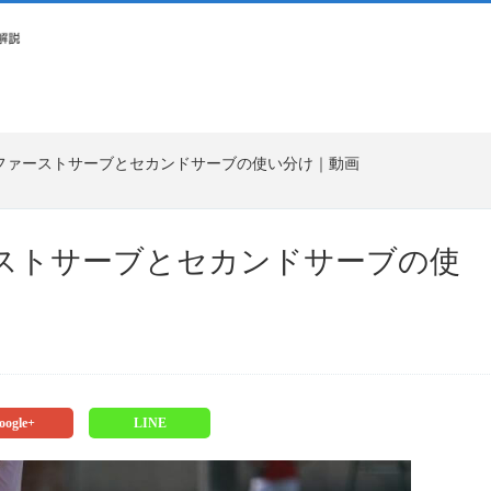
ファーストサーブとセカンドサーブの使い分け｜動画
ストサーブとセカンドサーブの使
oogle+
LINE