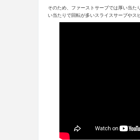
そのため、ファーストサーブでは厚い当た
い当たりで回転が多いスライスサーブやス