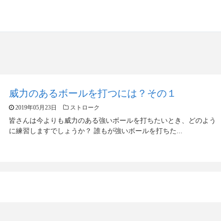
威力のあるボールを打つには？その１
2019年05月23日
ストローク
皆さんは今よりも威力のある強いボールを打ちたいとき、どのよう
に練習しますでしょうか？ 誰もが強いボールを打ちた...