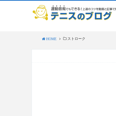
ストローク
HOME