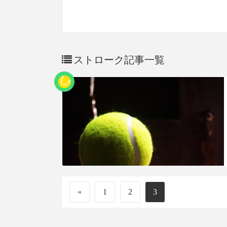
ストローク記事一覧
«
1
2
3