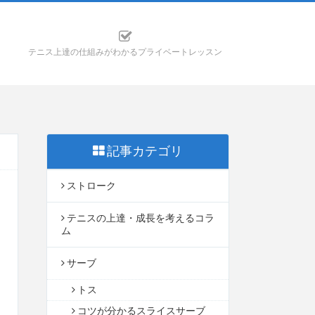
テニス上達の仕組みがわかるプライベートレッスン
記事カテゴリ
ストローク
テニスの上達・成長を考えるコラ
ム
サーブ
トス
コツが分かるスライスサーブ