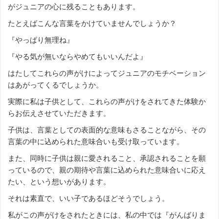
がジュニアの心に残ることもあります。
たとえばこんな言葉をかけていませんでしょうか？
『やっぱり無理ね』
『やる気が無いならやめてもいいんだよ』
はたしてこれらの声がけによってジュニアのモチベーション
はあがってくるでしょうか。
実際に私は子供として、これらの声がけをされてきた体験か
らお伝えさせていただきます。
子供は、言葉としての表面的な意味もさることながら、その
言葉の中に込められた意味合いも受け取っています。
また、同時に子供は親に愛されること、承認されることを願
っているので、親の期待や言葉に込められた意味合いに応え
たい、という想いがあります。
それは素直で、いい子であるほどそうでしょう。
私がこの声がけをされたときには、私の中では『がんばりま