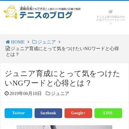
テニス上達の仕組みがわ
かるプライベートレッス
ン
HOME
ジュニア
ジュニア育成にとって気をつけたいNGワードと心得
とは？
ジュニア育成にとって気をつけた
いNGワードと心得とは？
2019年06月10日
ジュニア
Twitter
facebook
Google+
LINE