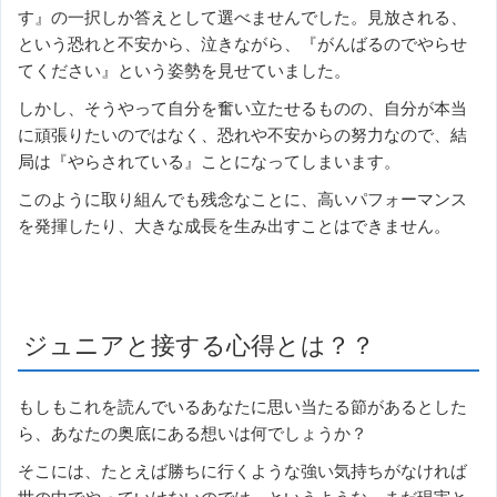
す』の一択しか答えとして選べませんでした。見放される、
という恐れと不安から、泣きながら、『がんばるのでやらせ
てください』という姿勢を見せていました。
しかし、そうやって自分を奮い立たせるものの、自分が本当
に頑張りたいのではなく、恐れや不安からの努力なので、結
局は『やらされている』ことになってしまいます。
このように取り組んでも残念なことに、高いパフォーマンス
を発揮したり、大きな成長を生み出すことはできません。
ジュニアと接する心得とは？？
もしもこれを読んでいるあなたに思い当たる節があるとした
ら、あなたの奥底にある想いは何でしょうか？
そこには、たとえば勝ちに行くような強い気持ちがなければ