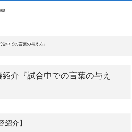
試合中での言葉の与え方』
義紹介『試合中での言葉の与え
容紹介】