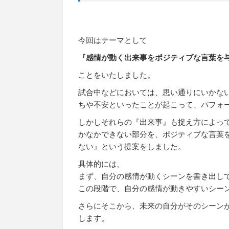
今回はテーマとして
『感情が動く出来事をポジティブな言葉を
ことをいたしました。
試合中などにおいては、思い通りにいかな
ちや不安といったことが起こって、パフォ
しかしそれらの『出来事』も捉え方によっ
かなかできない部分を、ポジティブな言葉
ない』という提案をしました。
具体的には、
まず、自分の感情が動くシーンを書き出し
この段階で、自分の感情が動きやすいシー
さらにそこから、未来の自分がそのシーン
します。