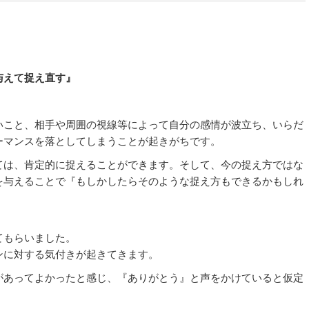
与えて捉え直す』
いこと、相手や周囲の視線等によって自分の感情が波立ち、いらだ
ーマンスを落としてしまうことが起きがちです。
ては、肯定的に捉えることができます。そして、今の捉え方ではな
を与えることで『もしかしたらそのような捉え方もできるかもしれ
てもらいました。
ンに対する気付きが起きてきます。
があってよかったと感じ、『ありがとう』と声をかけていると仮定