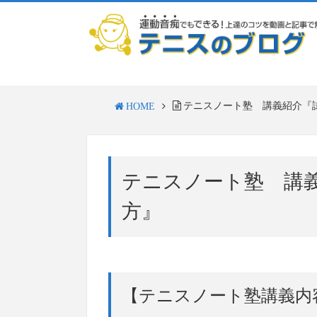
テニスノート塾 講義紹介『
HOME
テニスノート塾 講
方』
【テニスノート塾講義内