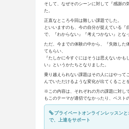
そして、なぜそのシーンに対して『感謝の
た。
正直なところ今回は難しい課題でした。
といいますのも、今の自分が捉えている『
で、『わからない』『考えつかない』とな
ただ、今までの体験の中から、『失敗した
てもらい、
『たしかに今すぐにはそうは思えないかも
い』というかたちとなりました。
乗り越えられない課題はその人にはやって
んでいただけるような変化が出てくること
※この内容は、それぞれの方の課題に対し
もこのテーマが適切でなかったり、ベスト
プライベートオンラインレッスンと
で、上達をサポート