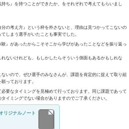
気持ち』を持つことができたか、をそれぞれで考えてもらいまし
自分の考え方』という枠を外さないと、理由は見つかってこないの
ってしまう選手がいたことも事実でした。
体験』があったからこそそこから学びがあったことなどを振り返っ
しれないけれども、もしかしたらそういう側面もあるかもしれな
こないので、ぜひ選手のみなさんが、課題を肯定的に捉えて取り組
を願っております。
て必要なタイミングを見極めて行っております。同じ課題であって
のタイミングでない場合がありますのでご了承ください。
オリジナルノート