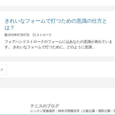
きれいなフォームで打つための意識の仕方と
は？
2019年07月07日
ストローク
フォアハンドストロークのフォームにはあなたの意識が表れていま
す。 きれいなフォームで打つために、どのように意識...
»
テニスのブログ
レッスン実施場所：神奈川県横浜市（入船公園・潮田公園・