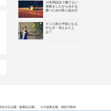
10年間試合で勝てない
体験をしたから分かる
勝つための取り組み方
テニス肘の予防になる
打ち方・考えかたと
は？
清水が丘公園・新横浜公園）、その他東京都、神奈川県内