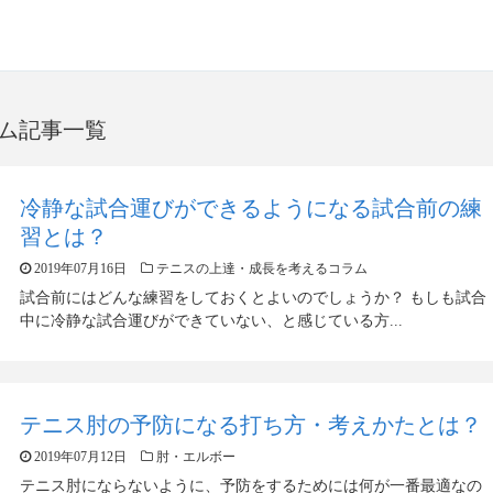
ム記事一覧
冷静な試合運びができるようになる試合前の練
習とは？
2019年07月16日
テニスの上達・成長を考えるコラム
試合前にはどんな練習をしておくとよいのでしょうか？ もしも試合
中に冷静な試合運びができていない、と感じている方...
テニス肘の予防になる打ち方・考えかたとは？
2019年07月12日
肘・エルボー
テニス肘にならないように、予防をするためには何が一番最適なの