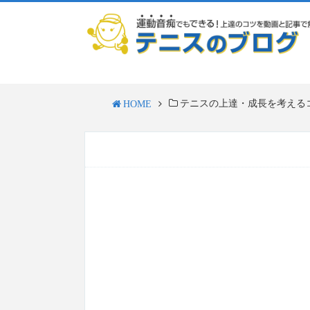
テニスの上達・成長を考える
HOME